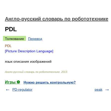
Англо-русский словарь по робототехнике
PDL
Толкование
Перевод
PDL
[Picture Description Language]
язык описания изображений
Англо-русский словарь по робототехнике
.
2013
.
Игры ⚽
Нужно решить контрольную?
PD-regulator
peak