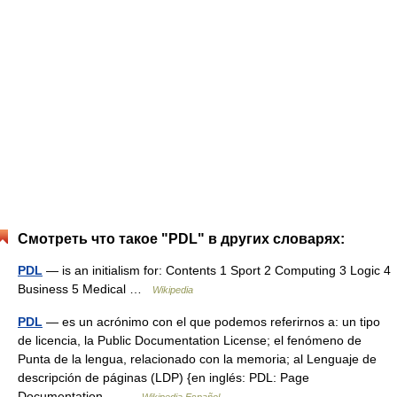
Смотреть что такое "PDL" в других словарях:
PDL
— is an initialism for: Contents 1 Sport 2 Computing 3 Logic 4
Business 5 Medical …
Wikipedia
PDL
— es un acrónimo con el que podemos referirnos a: un tipo
de licencia, la Public Documentation License; el fenómeno de
Punta de la lengua, relacionado con la memoria; al Lenguaje de
descripción de páginas (LDP) {en inglés: PDL: Page
Documentation… …