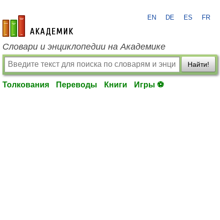
EN
DE
ES
FR
academic.ru
Словари и энциклопедии на Академике
Найти!
Толкования
Переводы
Книги
Игры ⚽