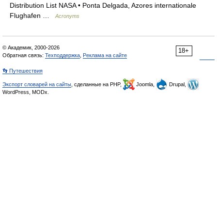
Distribution List NASA • Ponta Delgada, Azores internationale
Flughafen …
Acronyms
© Академик, 2000-2026
18+
Обратная связь:
Техподдержка
,
Реклама на сайте
👣 Путешествия
Экспорт словарей на сайты
, сделанные на PHP,
Joomla,
Drupal,
WordPress, MODx.