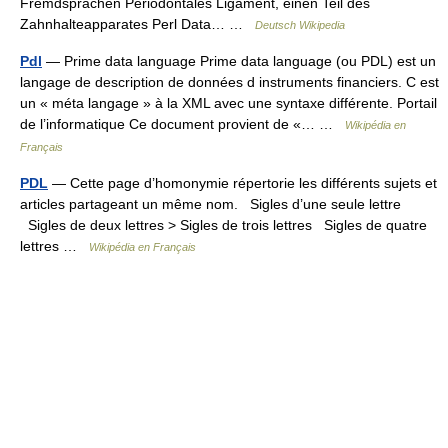
Fremdsprachen Periodontales Ligament, einen Teil des
Zahnhalteapparates Perl Data… …
Deutsch Wikipedia
Pdl
— Prime data language Prime data language (ou PDL) est un
langage de description de données d instruments financiers. C est
un « méta langage » à la XML avec une syntaxe différente. Portail
de l’informatique Ce document provient de «… …
Wikipédia en
Français
PDL
— Cette page d’homonymie répertorie les différents sujets et
articles partageant un même nom. Sigles d’une seule lettre
Sigles de deux lettres > Sigles de trois lettres Sigles de quatre
lettres …
Wikipédia en Français